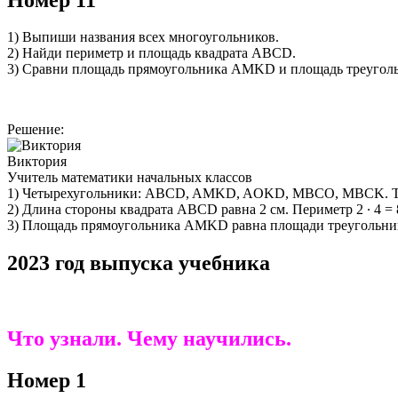
1) Выпиши названия всех многоугольников.
2) Найди периметр и площадь квадрата ABCD.
3) Сравни площадь прямоугольника AMKD и площадь треугол
Решение:
Виктория
Учитель математики начальных классов
1) Четырехугольники: ABCD, AMKD, AOKD, MBCO, MBCK. Т
2) Длина стороны квадрата ABCD равна 2 см. Периметр 2 ∙ 4 = 8 
3) Площадь прямоугольника AMKD равна площади треугольник
2023 год выпуска учебника
Что узнали. Чему научились.
Номер 1