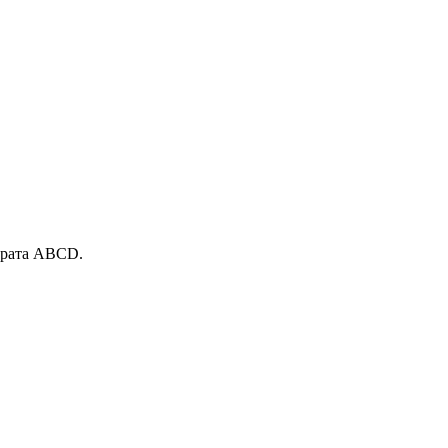
драта ABCD.