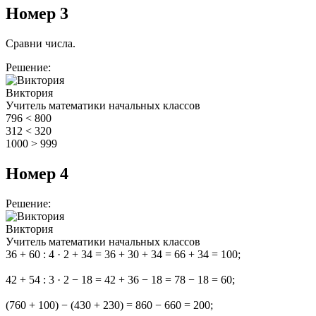
Номер 3
Сравни числа.
Решение:
Виктория
Учитель математики начальных классов
796 < 800
312 < 320
1000 > 999
Номер 4
Решение:
Виктория
Учитель математики начальных классов
36 + 60 : 4 · 2 + 34 = 36 + 30 + 34 = 66 + 34 = 100;
42 + 54 : 3 · 2 − 18 = 42 + 36 − 18 = 78 − 18 = 60;
(760 + 100) − (430 + 230) = 860 − 660 = 200;