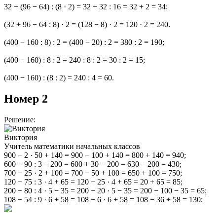
32 + (96 − 64) : (8 · 2) = 32 + 32 : 16 = 32 + 2 = 34;
(32 + 96 − 64 : 8) · 2 = (128 − 8) · 2 = 120 · 2 = 240.
(400 − 160 : 8) : 2 = (400 − 20) : 2 = 380 : 2 = 190;
(400 − 160) : 8 : 2 = 240 : 8 : 2 = 30 : 2 = 15;
(400 − 160) : (8 : 2) = 240 : 4 = 60.
Номер 2
Решение:
Виктория
Учитель математики начальных классов
900 − 2 · 50 + 140 = 900 − 100 + 140 = 800 + 140 = 940;
600 + 90 : 3 − 200 = 600 + 30 − 200 = 630 − 200 = 430;
700 − 25 · 2 + 100 = 700 − 50 + 100 = 650 + 100 = 750;
120 − 75 : 3 · 4 + 65 = 120 − 25 · 4 + 65 = 20 + 65 = 85;
200 − 80 : 4 · 5 − 35 = 200 − 20 · 5 − 35 = 200 − 100 − 35 = 65;
108 − 54 : 9 · 6 + 58 = 108 − 6 · 6 + 58 = 108 − 36 + 58 = 130;