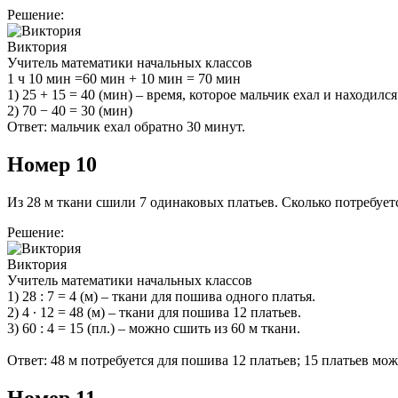
Решение:
Виктория
Учитель математики начальных классов
1 ч 10 мин =60 мин + 10 мин = 70 мин
1) 25 + 15 = 40 (мин) – время, которое мальчик ехал и находился
2) 70 − 40 = 30 (мин)
Ответ: мальчик ехал обратно 30 минут.
Номер 10
Из 28 м ткани сшили 7 одинаковых платьев. Сколько потребуетс
Решение:
Виктория
Учитель математики начальных классов
1) 28 : 7 = 4 (м) – ткани для пошива одного платья.
2) 4 ∙ 12 = 48 (м) – ткани для пошива 12 платьев.
3) 60 : 4 = 15 (пл.) – можно сшить из 60 м ткани.
Ответ: 48 м потребуется для пошива 12 платьев; 15 платьев мож
Номер 11